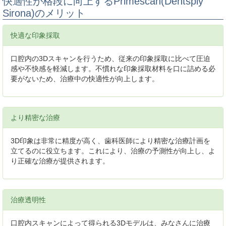
快適性が格段に向上するPrimescan(Dentsply
Sirona)のメリット
快適な印象採取
口腔内の3Dスキャンを行うため、従来の印象採取に比べて圧迫
感や不快感を軽減します。不慣れな印象採取材料を口に詰める必
要がないため、治療中の快適性が向上します。
より精密な治療
3D印象は非常に精度が高く、歯科医師により精密な治療計画を
立てるのに役立ちます。これにより、治療の予測性が向上し、よ
り正確な治療が提供されます。
治療透明性
口腔内スキャンによって得られる3Dモデルは、みなさんに治療