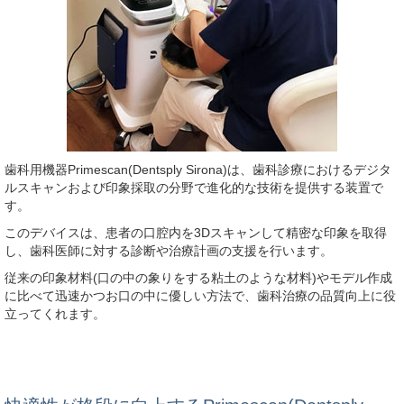
歯科用機器Primescan(Dentsply Sirona)は、歯科診療におけるデジタ
ルスキャンおよび印象採取の分野で進化的な技術を提供する装置で
す。
このデバイスは、患者の口腔内を3Dスキャンして精密な印象を取得
し、歯科医師に対する診断や治療計画の支援を行います。
従来の印象材料(口の中の象りをする粘土のような材料)やモデル作成
に比べて迅速かつお口の中に優しい方法で、歯科治療の品質向上に役
立ってくれます。