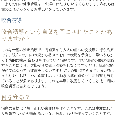
によりお口の健康管理を一生涯にわたりしや すくなります。私たちは
歯のこれからを守るお手伝いをしていきます』
咬合誘導
咬合誘導という言葉を耳にされたことがあ
りますか？
これは一種の矯正治療で、乳歯期から大人の歯への交換期に行う治療
です。現在のお口の状況から将来のお口の状況を予測し、早いうちか
ら予防的に噛み 合わせを作っていく治療です。早い段階で治療を開始
することにより、大掛かりな矯正治療をしなくてすんだり、矯正治療
が必要になっても抜歯をしないですむ ことが期待できます。また指し
ゃぶりや、お話中やお食事中の舌の動きの癖が歯並びに悪影響を与え
ていることが多々あります。これを早期に改善していくこと も一種の
咬合誘導と言えるでしょう。
何を守る？
治療の目標は当然、正しい歯並びを作ることです。これは生涯にわた
り奥歯でしっかり噛めるような、噛み合わせを作っていくことです。