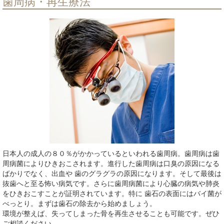
歯周病・再生療法
日本人の成人の８０％がかかっているといわれる歯周病。歯周病は歯
周病菌によりひきおこされます。進行した歯周病は口臭の原因になる
ばかりでなく、出血や 歯のグラグラの原因になります。そして最後は
抜歯へと至る怖い病気です。さらに歯周病菌により心臓の病気や肺炎
をひきおこすことが証明されています。特に 歯石の表面にはバイ菌が
べっとり。まずは歯石の除去から始めましょう。
環境が整えば、失ってしまった骨を再生させることも可能です。ぜひ
ご相談ください。