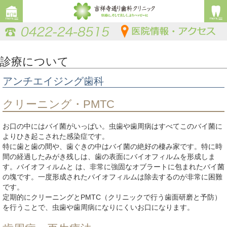
診療について
アンチエイジング歯科
クリーニング・PMTC
お口の中にはバイ菌がいっぱい。虫歯や歯周病はすべてこのバイ菌に
よりひき起こされた感染症です。
特に歯と歯の間や、歯ぐきの中はバイ菌の絶好の棲み家です。特に時
間の経過したみがき残しは、歯の表面にバイオフィルムを形成しま
す。バイオフィルムと は、非常に強固なオブラートに包まれたバイ菌
の塊です。一度形成されたバイオフィルムは除去するのが非常に困難
です。
定期的にクリーニングとPMTC（クリニックで行う歯面研磨と予防）
を行うことで、虫歯や歯周病になりにくいお口になります。