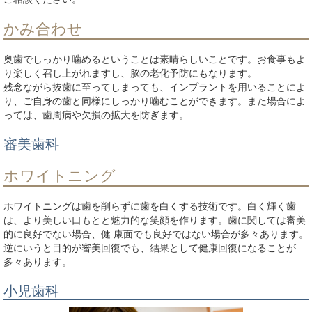
かみ合わせ
奥歯でしっかり噛めるということは素晴らしいことです。お食事もよ
り楽しく召し上がれますし、脳の老化予防にもなります。
残念ながら抜歯に至ってしまっても、インプラントを用いることによ
り、ご自身の歯と同様にしっかり噛むことができます。また場合によ
っては、歯周病や欠損の拡大を防ぎます。
審美歯科
ホワイトニング
ホワイトニングは歯を削らずに歯を白くする技術です。白く輝く歯
は、より美しい口もとと魅力的な笑顔を作ります。歯に関しては審美
的に良好でない場合、健 康面でも良好ではない場合が多々あります。
逆にいうと目的が審美回復でも、結果として健康回復になることが
多々あります。
小児歯科