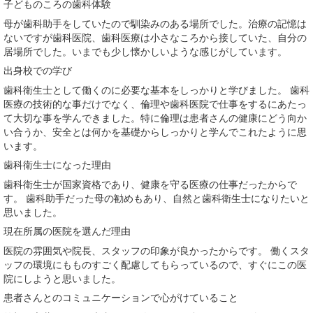
子どものころの歯科体験
母が歯科助手をしていたので馴染みのある場所でした。治療の記憶は
ないですが歯科医院、歯科医療は小さなころから接していた、自分の
居場所でした。いまでも少し懐かしいような感じがしています。
出身校での学び
歯科衛生士として働くのに必要な基本をしっかりと学びました。 歯科
医療の技術的な事だけでなく、倫理や歯科医院で仕事をするにあたっ
て大切な事を学んできました。特に倫理は患者さんの健康にどう向か
い合うか、安全とは何かを基礎からしっかりと学んでこれたように思
います。
歯科衛生士になった理由
歯科衛生士が国家資格であり、健康を守る医療の仕事だったからで
す。 歯科助手だった母の勧めもあり、自然と歯科衛生士になりたいと
思いました。
現在所属の医院を選んだ理由
医院の雰囲気や院長、スタッフの印象が良かったからです。 働くスタ
ッフの環境にもものすごく配慮してもらっているので、すぐにこの医
院にしようと思いました。
患者さんとのコミュニケーションで心がけていること